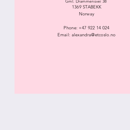
Gml. Drammensvei 38
1369 STABEKK
Norway
Phone: +47 922 14 024
Email:
alexandra@etcoslo.no