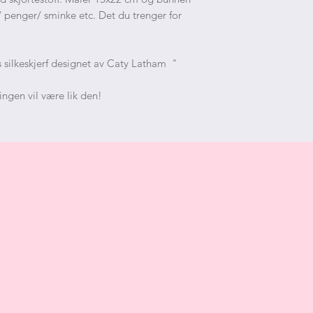
n/ penger/ sminke etc. Det du trenger for
 silkeskjerf designet av Caty Latham "
ingen vil være lik den!